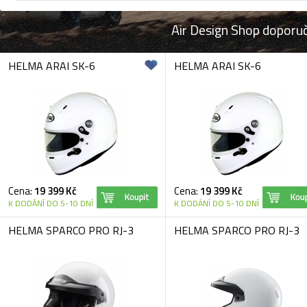
Air Design Shop doporu
HELMA ARAI SK-6
HELMA ARAI SK-6
Cena:
19 399 Kč
Cena:
19 399 Kč
K DODÁNÍ DO 5-10 DNÍ
K DODÁNÍ DO 5-10 DNÍ
HELMA SPARCO PRO RJ-3
HELMA SPARCO PRO RJ-3