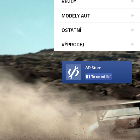
BRZDY
MODELY AUT
OSTATNÍ
VÝPRODEJ