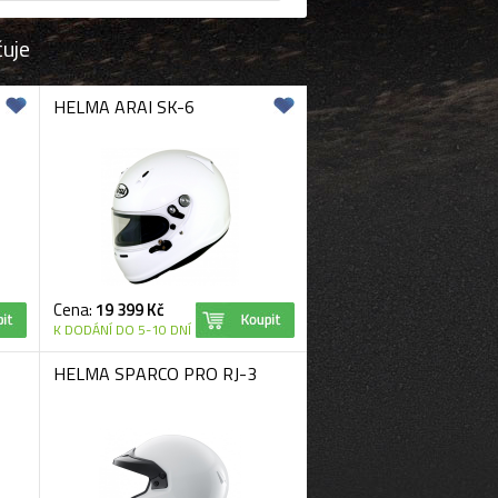
čuje
HELMA ARAI SK-6
Cena:
19 399 Kč
K DODÁNÍ DO 5-10 DNÍ
HELMA SPARCO PRO RJ-3