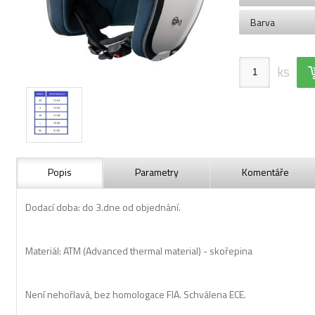
Barva
ks
Popis
Parametry
Komentáře
Dodací doba: do 3.dne od objednání.
Materiál: ATM (Advanced thermal material) - skořepina
Není nehořlavá, bez homologace FIA. Schválena ECE.