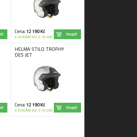
Cena:
12 190 Kč
K DODÁNÍ DO 5-10 DNÍ
HELMA STILO TROPHY
DES JET
Cena:
12 190 Kč
K DODÁNÍ DO 5-10 DNÍ