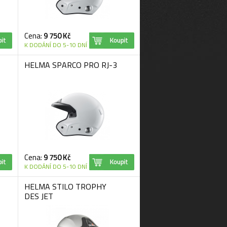
Cena:
9 750 Kč
K DODÁNÍ DO 5-10 DNÍ
HELMA SPARCO PRO RJ-3
Cena:
9 750 Kč
K DODÁNÍ DO 5-10 DNÍ
HELMA STILO TROPHY
DES JET