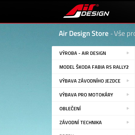
Air Design Store
-
Vše pr
VÝROBA - AIR DESIGN
MODEL ŠKODA FABIA RS RALLY2
VÝBAVA ZÁVODNÍHO JEZDCE
VÝBAVA PRO MOTOKÁRY
OBLEČENÍ
ZÁVODNÍ TECHNIKA