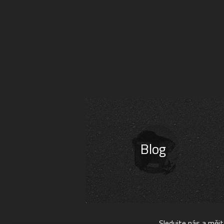
Blog
Sledujte nás a měj