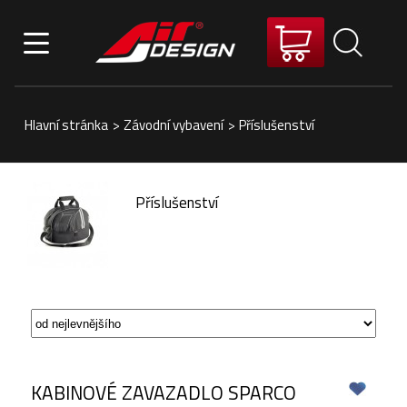
Hlavní stránka
>
Závodní vybavení
>
Příslušenství
Příslušenství
KABINOVÉ ZAVAZADLO SPARCO