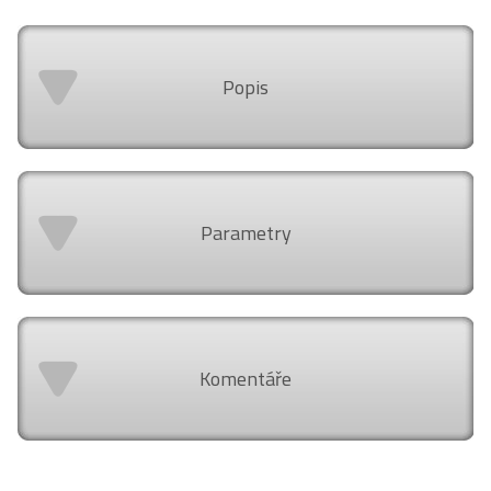
Popis
Parametry
Komentáře
Air Design Shop doporučuje