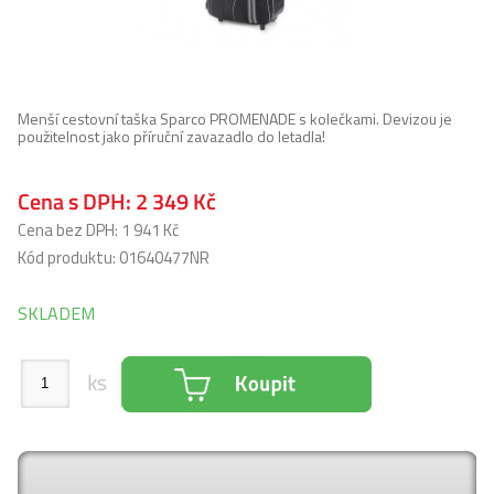
Menší cestovní taška Sparco PROMENADE s kolečkami. Devizou je
použitelnost jako příruční zavazadlo do letadla!
Cena s DPH:
2 349 Kč
Cena bez DPH: 1 941 Kč
Kód produktu: 01640477NR
SKLADEM
ks