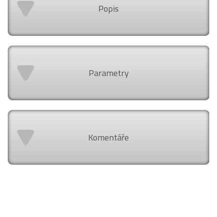
Popis
Parametry
Komentáře
Air Design Shop doporučuje